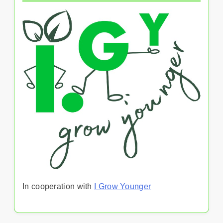
In cooperation with
I Grow Younger