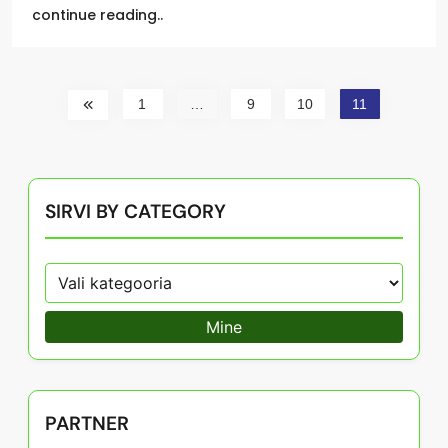
continue reading..
1
…
9
10
11
SIRVI BY CATEGORY
Mine
PARTNER