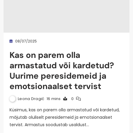
08/07/2025
Kas on parem olla
armastatud või kardetud?
Uurime peresidemeid ja
emotsionaalset tervist
Leona Dragić
16 mins
0
Küsimus, kas on parem olla armastatud või kardetud,
mõjutab oluliselt peresidemeid ja emotsionaalset
tervist. Armastus soodustab usaldust…