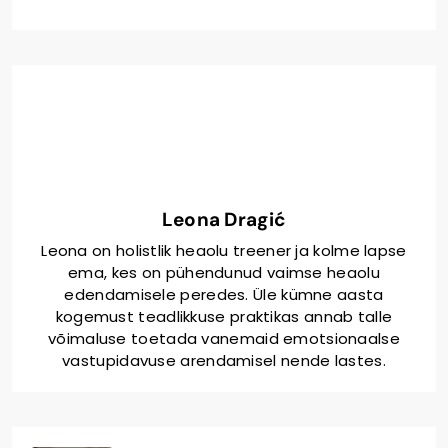
Leona Dragić
Leona on holistlik heaolu treener ja kolme lapse
ema, kes on pühendunud vaimse heaolu
edendamisele peredes. Üle kümne aasta
kogemust teadlikkuse praktikas annab talle
võimaluse toetada vanemaid emotsionaalse
vastupidavuse arendamisel nende lastes.