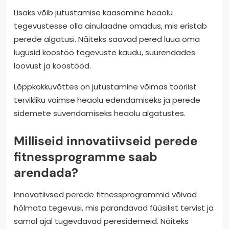
Lisaks võib jutustamise kaasamine heaolu
tegevustesse olla ainulaadne omadus, mis eristab
perede algatusi. Näiteks saavad pered luua oma
lugusid koostöö tegevuste kaudu, suurendades
loovust ja koostööd.
Lõppkokkuvõttes on jutustamine võimas tööriist
tervikliku vaimse heaolu edendamiseks ja perede
sidemete süvendamiseks heaolu algatustes.
Milliseid innovatiivseid perede
fitnessprogramme saab
arendada?
Innovatiivsed perede fitnessprogrammid võivad
hõlmata tegevusi, mis parandavad füüsilist tervist ja
samal ajal tugevdavad peresidemeid. Näiteks