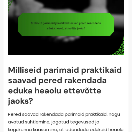
Milliseid parimaid praktikaid
saavad pered rakendada
eduka heaolu ettevõtte
jaoks?
Pered saavad rakendada parimaid praktikaid, nagu
avatud suhtlemine, jagatud tegevused ja
kogukonna kaasamine, et edendada edukaid heaolu