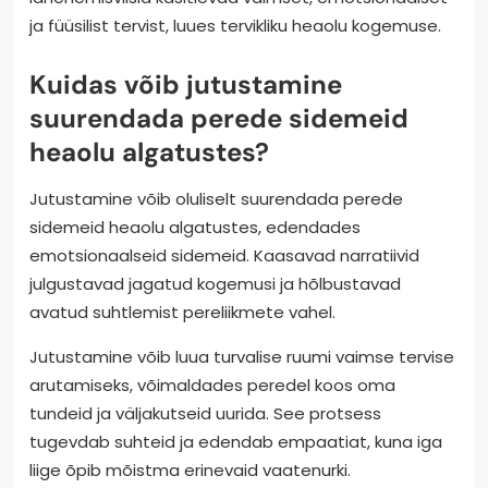
ja füüsilist tervist, luues tervikliku heaolu kogemuse.
Kuidas võib jutustamine
suurendada perede sidemeid
heaolu algatustes?
Jutustamine võib oluliselt suurendada perede
sidemeid heaolu algatustes, edendades
emotsionaalseid sidemeid. Kaasavad narratiivid
julgustavad jagatud kogemusi ja hõlbustavad
avatud suhtlemist pereliikmete vahel.
Jutustamine võib luua turvalise ruumi vaimse tervise
arutamiseks, võimaldades peredel koos oma
tundeid ja väljakutseid uurida. See protsess
tugevdab suhteid ja edendab empaatiat, kuna iga
liige õpib mõistma erinevaid vaatenurki.