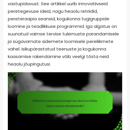
vastupidavust. See artikkel uurib innovatiivseid
peretegevuse ideid, nagu heaolu retriidid,
pereteraapia seansid, kogukonna tugigruppide
loomine ja teadlikkuse programmid. Iga algatus on
suunatud vaimse tervise tulemuste parandamisele
ja sügavamate sidemete loomisele pereliikmete
vahel. Isikupärastatud teenuste ja kogukonna
kaasamise rakendamine võib veelgi tõsta neid
heaolu jõupingutusi.