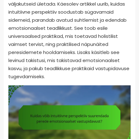
väljakutseid ületada. Käesolev artikkel uurib, kuidas
intuitiivne perspektiiv soodustab sügavamaid
sidemeid, parandab avatud suhtlemist ja edendab
emotsionaalset teadlikkust. See toob esile
universaalsed praktikad, mis toetavad holistilist
vaimset tervist, ning praktilised näpunäited
peresidemete hooldamiseks. Lisaks käsitleb see
levinud takistusi, mis takistavad emotsionaalset
kasvu, ja pakub teadlikkuse praktikaid vastupidavuse
tugevdamiseks.