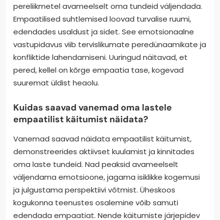
pereliikmetel avameelselt oma tundeid väljendada.
Empaatilised suhtlemised loovad turvalise ruumi,
edendades usaldust ja sidet. See emotsionaalne
vastupidavus viib tervislikumate peredünaamikate ja
konfliktide lahendamiseni. Uuringud näitavad, et
pered, kellel on kõrge empaatia tase, kogevad
suuremat üldist heaolu.
Kuidas saavad vanemad oma lastele
empaatilist käitumist näidata?
Vanemad saavad näidata empaatilist käitumist,
demonstreerides aktiivset kuulamist ja kinnitades
oma laste tundeid. Nad peaksid avameelselt
väljendama emotsioone, jagama isiklikke kogemusi
ja julgustama perspektiivi võtmist. Üheskoos
kogukonna teenustes osalemine võib samuti
edendada empaatiat. Nende käitumiste järjepidev