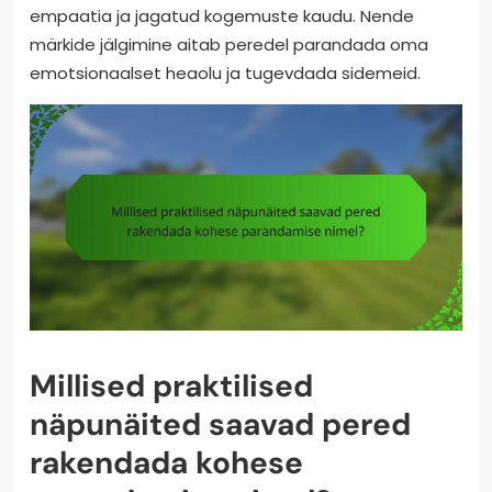
empaatia ja jagatud kogemuste kaudu. Nende
märkide jälgimine aitab peredel parandada oma
emotsionaalset heaolu ja tugevdada sidemeid.
Millised praktilised
näpunäited saavad pered
rakendada kohese