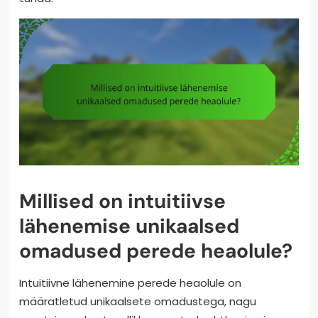
Millised on intuitiivse
lähenemise unikaalsed
omadused perede heaolule?
Intuitiivne lähenemine perede heaolule on
määratletud unikaalsete omadustega, nagu