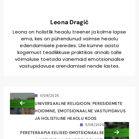
Leona Dragić
Leona on holistlik heaolu treener ja kolme lapse
ema, kes on pühendunud vaimse heaolu
edendamisele peredes. Üle kümne aasta
kogemust teadlikkuse praktikas annab talle
võimaluse toetada vanemaid emotsionaalse
vastupidavuse arendamisel nende lastes.
11/08/2025
UNIVERSAALNE RELIGIOON: PERESIDEMETE
HOIDMINE, EMOTSIONAALNE VASTUPIDAVUS
JA HOLISTILINE HEAOLU KOOS
11/08/2025
PERETERAAPIA EELISED EMOTSIONAALSE