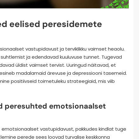
sed eelised peresidemete
aalset vastupidavust ja terviklikku vaimset heaolu.
suhtlemist ja edendavad kuuluvuse tunnet. Tugevad
vad üldist vaimset tervist. Uuringud näitavad, et
, esineb madalamaid ärevuse ja depressiooni tasemeid.
e positiivseid toimetuleku strateegiaid, mis viib
d peresuhted emotsionaalset
 emotsionaalset vastupidavust, pakkudes kindlat tuge
htlemine perede sees loovad turvalise keskkonna