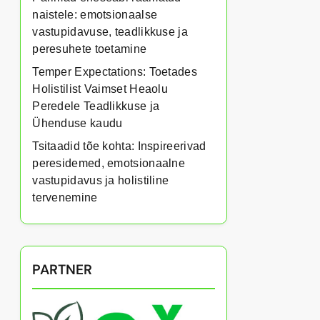
naistele: emotsionaalse
vastupidavuse, teadlikkuse ja
peresuhete toetamine
Temper Expectations: Toetades
Holistilist Vaimset Heaolu
Peredele Teadlikkuse ja
Ühenduse kaudu
Tsitaadid tõe kohta: Inspireerivad
peresidemed, emotsionaalne
vastupidavus ja holistiline
tervenemine
PARTNER