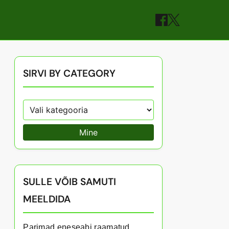
SIRVI BY CATEGORY
Mine
SULLE VÕIB SAMUTI
MEELDIDA
Parimad eneseabi raamatud