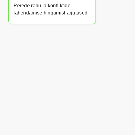
Perede rahu ja konfliktide
lahendamise hingamisharjutused