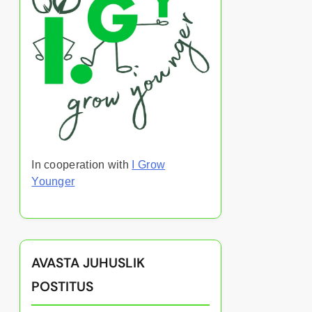
In cooperation with
I Grow
Younger
AVASTA JUHUSLIK
POSTITUS