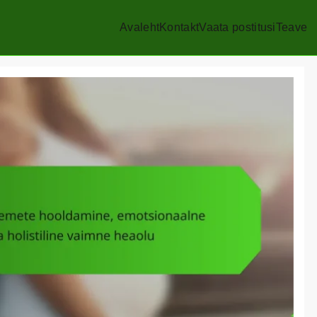
Avaleht
Kontakt
Vaata postitusi
Teave