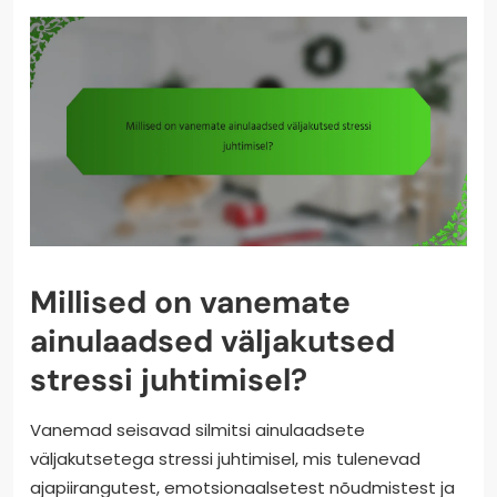
Millised on vanemate
ainulaadsed väljakutsed
stressi juhtimisel?
Vanemad seisavad silmitsi ainulaadsete
väljakutsetega stressi juhtimisel, mis tulenevad
ajapiirangutest, emotsionaalsetest nõudmistest ja