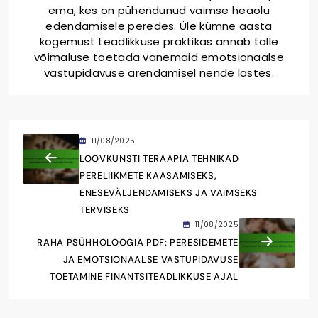
ema, kes on pühendunud vaimse heaolu
edendamisele peredes. Üle kümne aasta
kogemust teadlikkuse praktikas annab talle
võimaluse toetada vanemaid emotsionaalse
vastupidavuse arendamisel nende lastes.
11/08/2025
LOOVKUNSTI TERAAPIA TEHNIKAD
PERELIIKMETE KAASAMISEKS,
ENESEVÄLJENDAMISEKS JA VAIMSEKS
TERVISEKS
11/08/2025
RAHA PSÜHHOLOOGIA PDF: PERESIDEMETE
JA EMOTSIONAALSE VASTUPIDAVUSE
TOETAMINE FINANTSITEADLIKKUSE AJAL