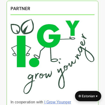
PARTNER
🌐 Estonian ▾
In cooperation with
I Grow Younger