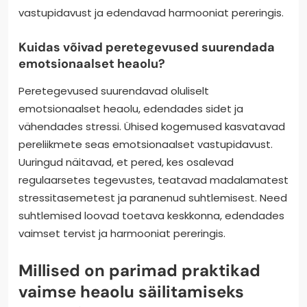
vastupidavust ja edendavad harmooniat pereringis.
Kuidas võivad peretegevused suurendada
emotsionaalset heaolu?
Peretegevused suurendavad oluliselt
emotsionaalset heaolu, edendades sidet ja
vähendades stressi. Ühised kogemused kasvatavad
pereliikmete seas emotsionaalset vastupidavust.
Uuringud näitavad, et pered, kes osalevad
regulaarsetes tegevustes, teatavad madalamatest
stressitasemetest ja paranenud suhtlemisest. Need
suhtlemised loovad toetava keskkonna, edendades
vaimset tervist ja harmooniat pereringis.
Millised on parimad praktikad
vaimse heaolu säilitamiseks