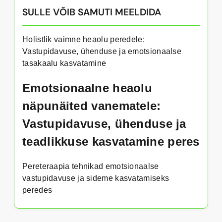
SULLE VÕIB SAMUTI MEELDIDA
Holistlik vaimne heaolu peredele:
Vastupidavuse, ühenduse ja emotsionaalse
tasakaalu kasvatamine
Emotsionaalne heaolu
näpunäited vanematele:
Vastupidavuse, ühenduse ja
teadlikkuse kasvatamine peres
Pereteraapia tehnikad emotsionaalse
vastupidavuse ja sideme kasvatamiseks
peredes