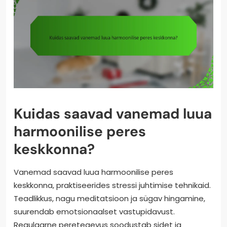
Kuidas saavad vanemad luua
harmoonilise peres
keskkonna?
Vanemad saavad luua harmoonilise peres
keskkonna, praktiseerides stressi juhtimise tehnikaid.
Teadlikkus, nagu meditatsioon ja sügav hingamine,
suurendab emotsionaalset vastupidavust.
Regulaarne peretegevus soodustab sidet ja