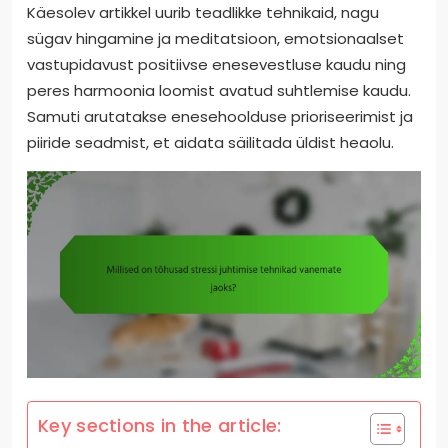
Käesolev artikkel uurib teadlikke tehnikaid, nagu
sügav hingamine ja meditatsioon, emotsionaalset
vastupidavust positiivse enesevestluse kaudu ning
peres harmoonia loomist avatud suhtlemise kaudu.
Samuti arutatakse enesehoolduse prioriseerimist ja
piiride seadmist, et aidata säilitada üldist heaolu.
Key sections in the article: