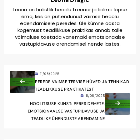
Leona on holistlik heaolu treener ja kolme lapse
ema, kes on pühendunud vaimse heaolu
edendamisele peredes. Üle kümne aasta
kogemust teadlikkuse praktikas annab talle
võimaluse toetada vanemaid emotsionaalse
vastupidavuse arendamisel nende lastes.
11/08/2025
PEREDE VAIMSE TERVISE HÜVED JA TEHNIKAD
TEADLIKKUSE PRAKTIKATEST
11/08/2025
HOOLITSUSE KUNST: PERESIDEMETE,
EMOTSIONAALSE VASTUPIDAVUSE JA
TEADLIKE ÜHENDUSTE ARENDAMINE