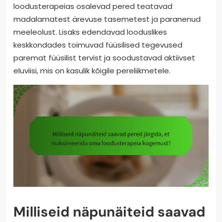
loodusterapeias osalevad pered teatavad
madalamatest ärevuse tasemetest ja paranenud
meeleolust. Lisaks edendavad looduslikes
keskkondades toimuvad füüsilised tegevused
paremat füüsilist tervist ja soodustavad aktiivset
eluviisi, mis on kasulik kõigile pereliikmetele.
Milliseid näpunäiteid saavad