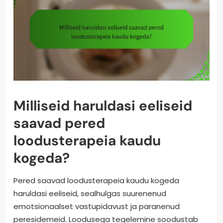
Milliseid haruldasi eeliseid
saavad pered
loodusterapeia kaudu
kogeda?
Pered saavad loodusterapeia kaudu kogeda
haruldasi eeliseid, sealhulgas suurenenud
emotsionaalset vastupidavust ja paranenud
peresidemeid. Loodusega tegelemine soodustab