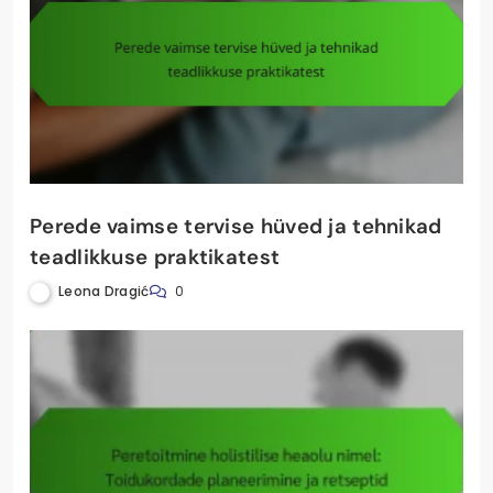
Perede vaimse tervise hüved ja tehnikad
teadlikkuse praktikatest
Leona Dragić
0