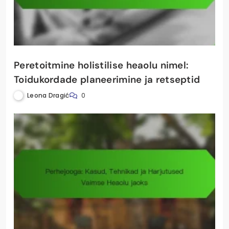
Peretoitmine holistilise heaolu nimel:
Toidukordade planeerimine ja retseptid
Leona Dragić
0