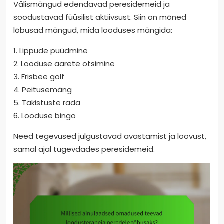
Välismängud edendavad peresidemeid ja
soodustavad füüsilist aktiivsust. Siin on mõned
lõbusad mängud, mida looduses mängida:
1. Lippude püüdmine
2. Looduse aarete otsimine
3. Frisbee golf
4. Peitusemäng
5. Takistuste rada
6. Looduse bingo
Need tegevused julgustavad avastamist ja loovust,
samal ajal tugevdades peresidemeid.