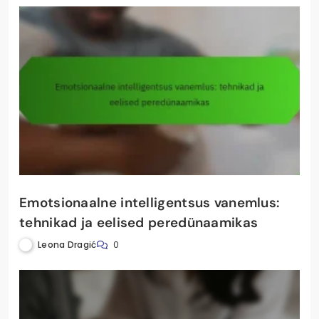
Emotsionaalne intelligentsus vanemlus:
tehnikad ja eelised peredünaamikas
Leona Dragić
0