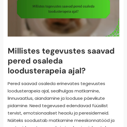
Millistes tegevustes saavad
pered osaleda
loodusterapeia ajal?
Pered saavad osaleda erinevates tegevustes
loodusterapeia ajal, sealhulgas matkamine,
linnuvaatlus, aiandamine ja looduse päevikute
pidamine. Need tegevused edendavad füüsilist
tervist, emotsionaalset heaolu ja peresidemeid.
Näiteks soodustab matkamine meeskonnatööd ja