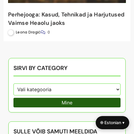
Perhejooga: Kasud, Tehnikad ja Harjutused
Vaimse Heaolu jaoks
Leona Dragić
0
SIRVI BY CATEGORY
Mine
🌐 Estonian ▾
SULLE VÕIB SAMUTI MEELDIDA