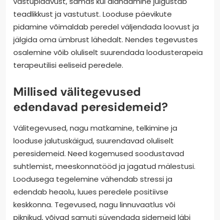
vastupidavust, samas kui aiandamine julgustab
teadlikkust ja vastutust. Looduse päevikute
pidamine võimaldab peredel väljendada loovust ja
jälgida oma ümbrust lähedalt. Nendes tegevustes
osalemine võib oluliselt suurendada loodusterapeia
terapeutilisi eeliseid peredele.
Millised välitegevused
edendavad peresidemeid?
Välitegevused, nagu matkamine, telkimine ja
looduse jalutuskäigud, suurendavad oluliselt
peresidemeid. Need kogemused soodustavad
suhtlemist, meeskonnatööd ja jagatud mälestusi.
Loodusega tegelemine vähendab stressi ja
edendab heaolu, luues peredele positiivse
keskkonna. Tegevused, nagu linnuvaatlus või
piknikud, võivad samuti süvendada sidemeid läbi